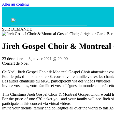
Aller au contenu
SUR DEMANDE
Jireh Gospel Choir & Montreal 
23 décembre au 3 janvier 2021 @ 20h00
Concert de Noël
Ce Noël, Jireh Gospel Choir & Montreal Gospel Choir aimeraient vous 
Pour le prix d’un billet de 20 $, vous et votre famille verrez les ch
Les autres chanteurs du MGC participeront via des vidéos virtuelles.
Invitez vos amis, votre famille et vos collègues du monde entier à ce
This Christmas Jireh Gospel Choir & Montreal Gospel Choir would li
For the price of one $20 ticket you and your family will see Jireh
participate in this concert via virtual videos.
Invite your friends, family and colleagues all over the world to this 