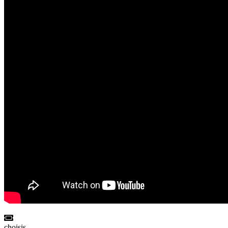
choisis