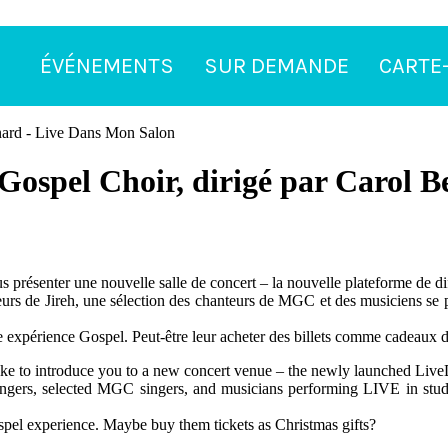
ÉVÉNEMENTS
SUR DEMANDE
CARTE
Gospel Choir, dirigé par Carol 
présenter une nouvelle salle de concert – la nouvelle plateforme de d
anteurs de Jireh, une sélection des chanteurs de MGC et des musiciens 
tte expérience Gospel. Peut-être leur acheter des billets comme cadeaux 
ke to introduce you to a new concert venue – the newly launched Live
 singers, selected MGC singers, and musicians performing LIVE in st
gospel experience. Maybe buy them tickets as Christmas gifts?