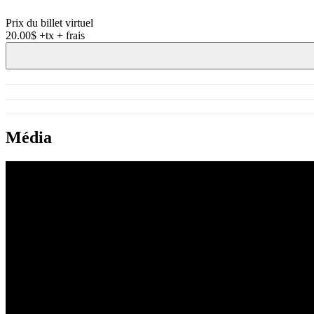
Prix du billet virtuel
20.00$
+tx + frais
Média